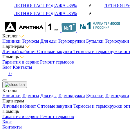
ЛЕТНЯЯ РАСПРОДАЖА -35%
⚡
ЛЕТНЯЯ РА
ЛЕТНЯЯ РАСПРОДАЖА -35%
⚡
Каталог
Новинки
Термосы
Для еды
Термокружки
Бутылки
Термосумки
Партнерам
Личный кабинет
Оптовые закупки
Термосы и термокружки оп
Помощь
Гарантия и сервис
Ремонт термосов
Блог
Контакты
0
Каталог
Новинки
Термосы
Для еды
Термокружки
Бутылки
Термосумки
Партнерам
Личный кабинет
Оптовые закупки
Термосы и термокружки оп
Помощь
Гарантия и сервис
Ремонт термосов
Блог
Контакты