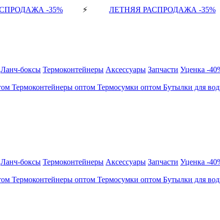
СПРОДАЖА -35%
⚡
ЛЕТНЯЯ РАСПРОДАЖА -35%
Ланч-боксы
Термоконтейнеры
Аксессуары
Запчасти
Уценка -40
том
Термоконтейнеры оптом
Термосумки оптом
Бутылки для во
Ланч-боксы
Термоконтейнеры
Аксессуары
Запчасти
Уценка -40
том
Термоконтейнеры оптом
Термосумки оптом
Бутылки для во