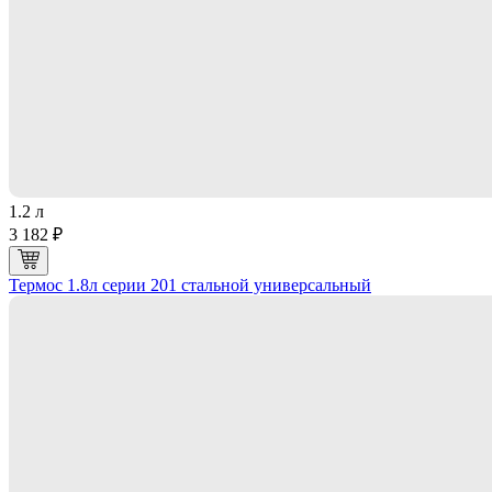
1.2 л
3 182 ₽
Термос 1.8л серии 201 стальной универсальный