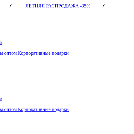
⚡
ЛЕТНЯЯ РАСПРОДАЖА -35%
⚡
%
ды оптом
Корпоративные подарки
%
ды оптом
Корпоративные подарки